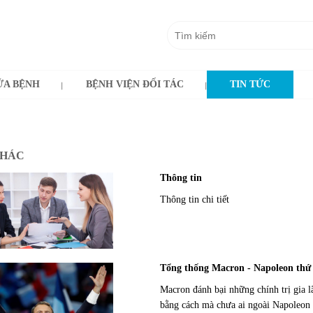
A BỆNH
BỆNH VIỆN ĐỐI TÁC
TIN TỨC
KHÁC
Thông tin
Thông tin chi tiết
Tổng thống Macron - Napoleon thứ
Macron đánh bại những chính trị gia l
bằng cách mà chưa ai ngoài Napoleon 