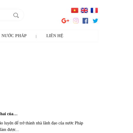
NƯỚC PHÁP
LIÊN HỆ
 hai của…
ão luyện để trở thành nhà lãnh đạo của nước Pháp
làm được...