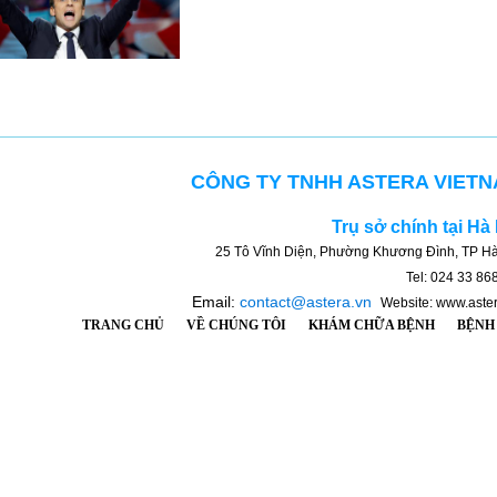
CÔNG TY TNHH ASTERA VIET
Trụ sở chính tại Hà
25 Tô Vĩnh Diện, Phường Khương Đình, TP Hà
Tel: 024 33 86
Email:
contact@astera.vn
Website: www.aste
TRANG CHỦ
VỀ CHÚNG TÔI
KHÁM CHỮA BỆNH
BỆNH