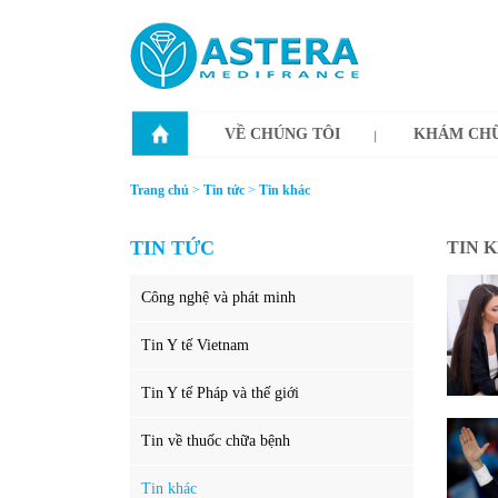
VỀ CHÚNG TÔI
KHÁM CHỮ
Trang chủ
>
Tin tức
>
Tin khác
TIN TỨC
TIN 
Công nghệ và phát minh
Tin Y tế Vietnam
Tin Y tế Pháp và thế giới
Tin về thuốc chữa bệnh
Tin khác