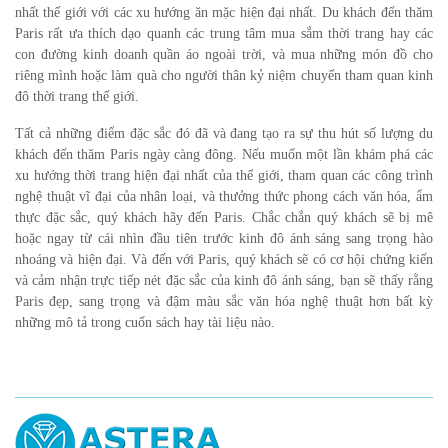
nhất thế giới với các xu hướng ăn mặc hiện đại nhất. Du khách đến thăm
Paris rất ưa thích dạo quanh các trung tâm mua sắm thời trang hay các
con đường kinh doanh quần áo ngoài trời, và mua những món đồ cho
riêng mình hoặc làm quà cho người thân kỷ niệm chuyến tham quan kinh
đô thời trang thế giới.
Tất cả những điểm đặc sắc đó đã và đang tạo ra sự thu hút số lượng du
khách đến thăm Paris ngày càng đông. Nếu muốn một lần khám phá các
xu hướng thời trang hiện đại nhất của thế giới, tham quan các công trình
nghệ thuật vĩ đại của nhân loại, và thưởng thức phong cách văn hóa, ẩm
thực đặc sắc, quý khách hãy đến Paris. Chắc chắn quý khách sẽ bị mê
hoặc ngay từ cái nhìn đầu tiên trước kinh đô ánh sáng sang trọng hào
nhoáng và hiện đại. Và đến với Paris, quý khách sẽ có cơ hội chứng kiến
và cảm nhận trực tiếp nét đặc sắc của kinh đô ánh sáng, bạn sẽ thấy rằng
Paris đẹp, sang trọng và đậm màu sắc văn hóa nghệ thuật hơn bất kỳ
những mô tả trong cuốn sách hay tài liệu nào.