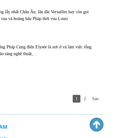
g lẫy nhất Châu Âu, lâu đài Versailles hay còn gọi
ác vua và hoàng hậu Pháp thời vua Louis
ng Pháp Cung điện Elysée là nơi ở và làm việc tổng
ảo tàng nghệ thuật,…
1
2
Sau
NAM