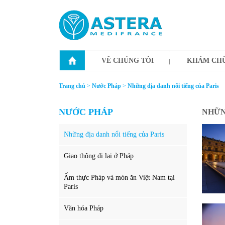
VỀ CHÚNG TÔI
KHÁM CHỮ
Trang chủ
>
Nước Pháp
>
Những địa danh nổi tiếng của Paris
NƯỚC PHÁP
NHỮN
Những địa danh nổi tiếng của Paris
Giao thông đi lại ở Pháp
Ẩm thực Pháp và món ăn Việt Nam tại
Paris
Văn hóa Pháp