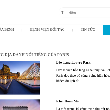
A BỆNH
BỆNH VIỆN ĐỐI TÁC
TIN TỨC
G ĐỊA DANH NỔI TIẾNG CỦA PARIS
Bảo Tàng Louvre Paris
Đây là viện bảo tàng nghệ thuật và lịc
Paris dọc theo bờ sông Seine hiền hòa
khách du lịch từ…
Khải Hoàn Môn
Là một trong 10 công trình thu hút nh