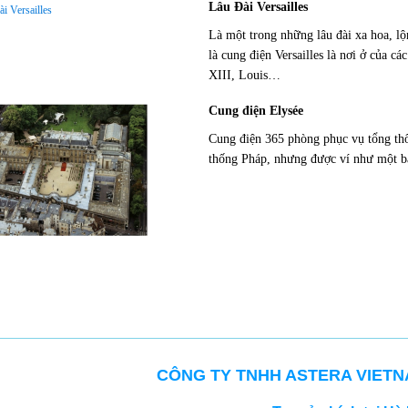
Lâu Đài Versailles
Là một trong những lâu đài xa hoa, lộn
là cung điện Versailles là nơi ở của c
XIII, Louis…
Cung điện Elysée
Cung điện 365 phòng phục vụ tổng thố
thống Pháp, nhưng được ví như một b
CÔNG TY TNHH ASTERA VIET