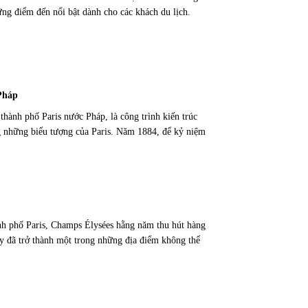
ững điểm đến nổi bật dành cho các khách du lịch.
 Pháp
hành phố Paris nước Pháp, là công trình kiến trúc
g những biểu tượng của Paris. Năm 1884, để kỷ niệm
ành phố Paris, Champs Élysées hằng năm thu hút hàng
ay đã trở thành một trong những địa điểm không thể