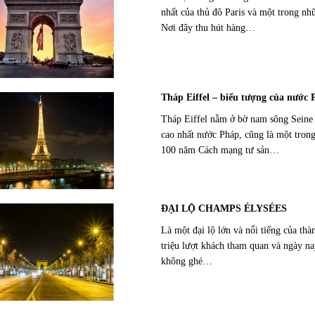
nhất của thủ đô Paris và một trong nh
Nơi đây thu hút hàng…
Tháp Eiffel – biểu tượng của nước
Tháp Eiffel nằm ở bờ nam sông Seine t
cao nhất nước Pháp, cũng là một tron
100 năm Cách mạng tư sản…
ĐẠI LỘ CHAMPS ÉLYSÉES
Là một đại lộ lớn và nổi tiếng của th
triệu lượt khách tham quan và ngày n
không ghé…