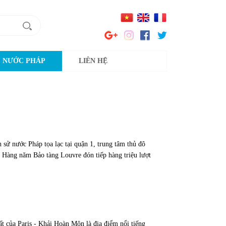
NƯỚC PHÁP
LIÊN HỆ
h sử nước Pháp tọa lạc tại quận 1, trung tâm thủ đô
. Hàng năm Bảo tàng Louvre đón tiếp hàng triệu lượt
ất của Paris - Khải Hoàn Môn là địa điểm nổi tiếng