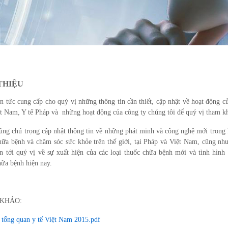
THIỆU
in tức cung cấp cho quý vị những thông tin cần thiết, cập nhật về hoạt động c
ệt Nam, Y tế Pháp và những hoạt động của công ty chúng tôi để quý vị tham k
ũng chú trọng cập nhật thông tin về những phát minh và công nghệ mới trong 
ữa bệnh và chăm sóc sức khỏe trên thế giới, tại Pháp và Việt Nam, cũng như
in tới quý vị về sự xuất hiện của các loại thuốc chữa bệnh mới và tình hình
hữa bệnh hiện nay.
KHẢO:
 tổng quan y tế Việt Nam 2015.pdf