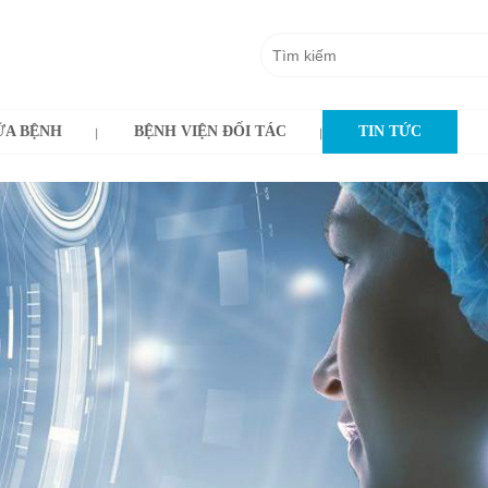
A BỆNH
BỆNH VIỆN ĐỐI TÁC
TIN TỨC