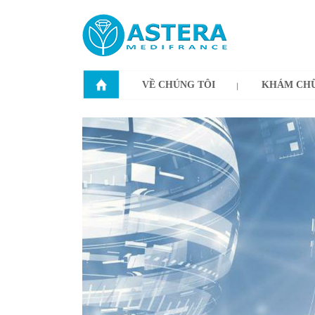
VỀ CHÚNG TÔI
KHÁM CHỮ