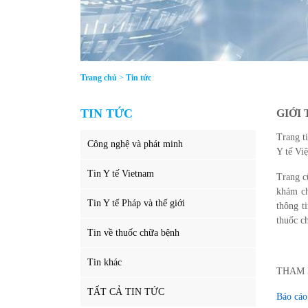
Trang chủ
>
Tin tức
TIN TỨC
GIỚI 
Trang t
Công nghệ và phát minh
Y tế Vi
Tin Y tế Vietnam
Trang c
khám ch
Tin Y tế Pháp và thế giới
thông t
thuốc c
Tin về thuốc chữa bệnh
Tin khác
THAM 
TẤT CẢ TIN TỨC
Báo cáo