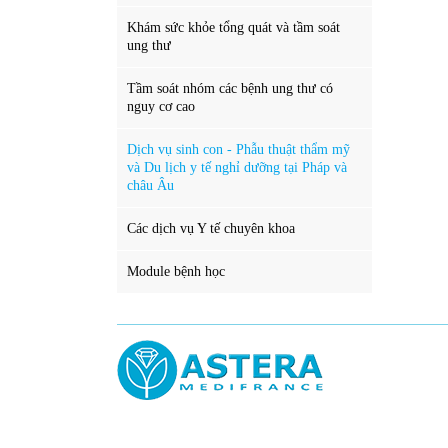
Khám sức khỏe tổng quát và tầm soát
ung thư
Tầm soát nhóm các bệnh ung thư có
nguy cơ cao
Dịch vụ sinh con - Phẫu thuật thẩm mỹ
và Du lịch y tế nghỉ dưỡng tại Pháp và
châu Âu
Các dịch vụ Y tế chuyên khoa
Module bệnh học