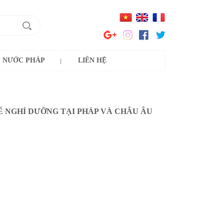
NƯỚC PHÁP
LIÊN HỆ
TẾ NGHỈ DƯỠNG TẠI PHÁP VÀ CHÂU ÂU