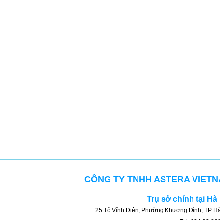
CÔNG TY TNHH ASTERA VIET
Trụ sở chính tại Hà
25 Tô Vĩnh Diện, Phường Khương Đình, TP Hà